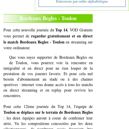
Emissions par ordre alphabétique
Bordeaux Begles - Toulon
Top 14
Pour cette nouvelle journée du
, VOD Gratuite
regarder gratuitement et en direct
vous permet de
le match Bordeaux Begles - Toulon
en streaming sur
votre ordinateur.
Que vous soyez supporter de Bordeaux Begles ou
de Toulon, vous pourrez voir la rencontre en
intégralité et en direct pour ne rien louper de la
prestation de vos joueurs favoris. Et pour cela nul
besoin d'abonnement au stade ou à des chaines
sportives : internet vous donne accès à tous les matchs
en direct streaming et en replay pour revivre les
rencontres.
Pour cette 12ème journée du Top 14, l'équipe de
Toulon se déplace sur le terrain de Bordeaux Begles
: les deux équipes auront à coeur de confirmer leur
série. Vu les compositions concoctées par les deux
sélectionneurs, de nombreux essais devraient être